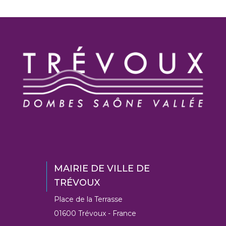
sur
sur
sur
par
Facebook
Twitter
LinkedIn
email
MAIRIE DE VILLE DE
TRÉVOUX
Place de la Terrasse
01600 Trévoux - France