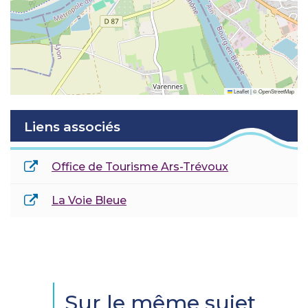
Leaflet
|
©
OpenStreetMap
Liens associés
Office de Tourisme Ars-Trévoux
La Voie Bleue
Sur le même sujet