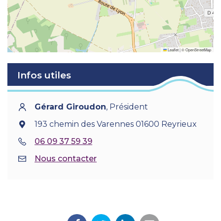
Leaflet
|
©
OpenStreetMap
Infos utiles
Gérard Giroudon
,
Président
193 chemin des Varennes 01600 Reyrieux
06 09 37 59 39
Nous contacter