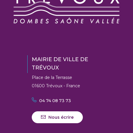
MAIRIE DE VILLE DE
TRÉVOUX
Place de la Terrasse
01600 Trévoux - France
04 74 08 73 73
Nous écrire