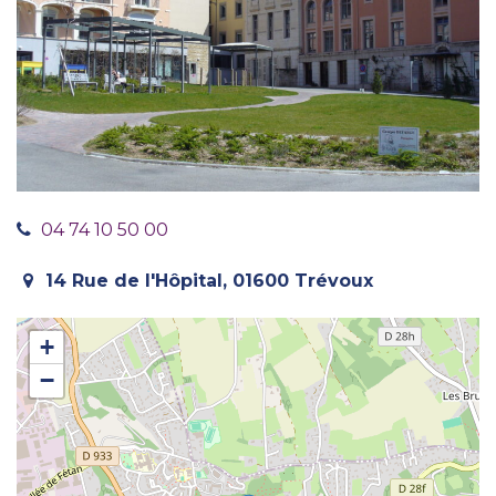
04 74 10 50 00
14 Rue de l'Hôpital, 01600 Trévoux
+
−