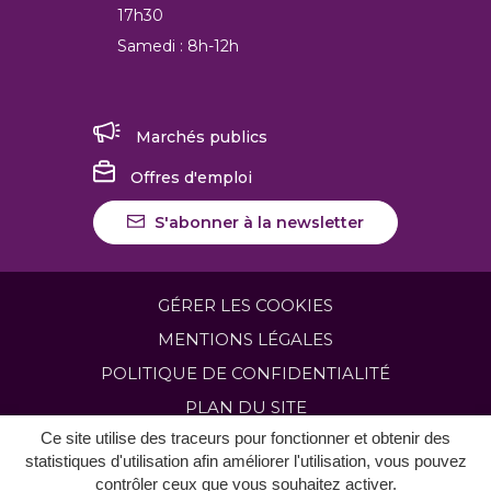
17h30
Samedi : 8h-12h
Marchés publics
Offres d'emploi
S'abonner à la newsletter
GÉRER LES COOKIES
MENTIONS LÉGALES
POLITIQUE DE CONFIDENTIALITÉ
PLAN DU SITE
Ce site utilise des traceurs pour fonctionner et obtenir des
ACCESSIBILITÉ: NON CONFORME
statistiques d'utilisation afin améliorer l'utilisation, vous pouvez
contrôler ceux que vous souhaitez activer.