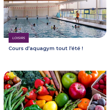
LOISIRS
Cours d’aquagym tout l’été !