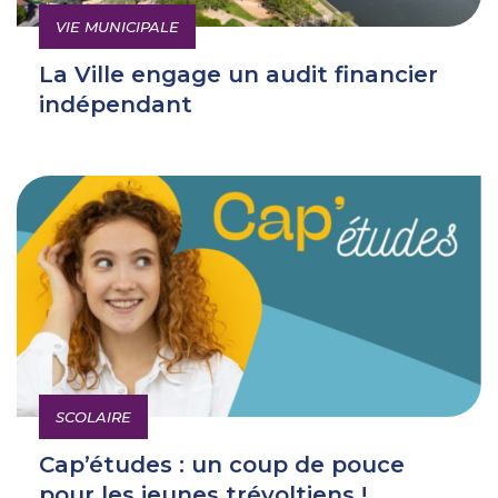
VIE MUNICIPALE
La Ville engage un audit financier
indépendant
SCOLAIRE
Cap’études : un coup de pouce
pour les jeunes trévoltiens !